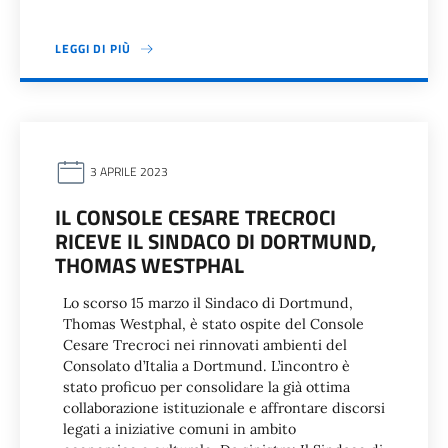
LEGGI DI PIÙ
3 APRILE 2023
IL CONSOLE CESARE TRECROCI
RICEVE IL SINDACO DI DORTMUND,
THOMAS WESTPHAL
Lo scorso 15 marzo il Sindaco di Dortmund,
Thomas Westphal, è stato ospite del Console
Cesare Trecroci nei rinnovati ambienti del
Consolato d’Italia a Dortmund. L’incontro è
stato proficuo per consolidare la già ottima
collaborazione istituzionale e affrontare discorsi
legati a iniziative comuni in ambito