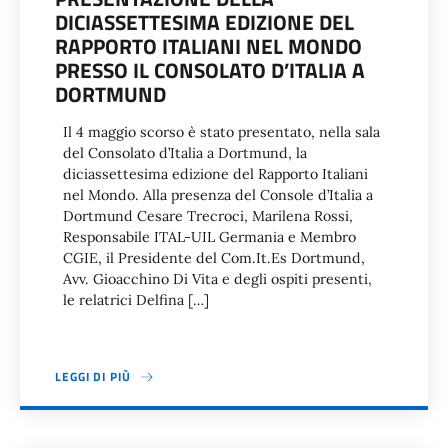
DICIASSETTESIMA EDIZIONE DEL
RAPPORTO ITALIANI NEL MONDO
PRESSO IL CONSOLATO D’ITALIA A
DORTMUND
Il 4 maggio scorso è stato presentato, nella sala
del Consolato d’Italia a Dortmund, la
diciassettesima edizione del Rapporto Italiani
nel Mondo. Alla presenza del Console d’Italia a
Dortmund Cesare Trecroci, Marilena Rossi,
Responsabile ITAL-UIL Germania e Membro
CGIE, il Presidente del Com.It.Es Dortmund,
Avv. Gioacchino Di Vita e degli ospiti presenti,
le relatrici Delfina […]
LEGGI DI PIÙ