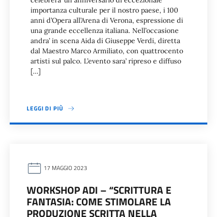
celebrera’ un anniversario di eccezionale
importanza culturale per il nostro paese, i 100
anni d’Opera all’Arena di Verona, espressione di
una grande eccellenza italiana. Nell’occasione
andra’ in scena Aida di Giuseppe Verdi, diretta
dal Maestro Marco Armiliato, con quattrocento
artisti sul palco. L’evento sara’ ripreso e diffuso
[…]
LEGGI DI PIÙ
17 MAGGIO 2023
WORKSHOP ADI – “SCRITTURA E
FANTASIA: COME STIMOLARE LA
PRODUZIONE SCRITTA NELLA