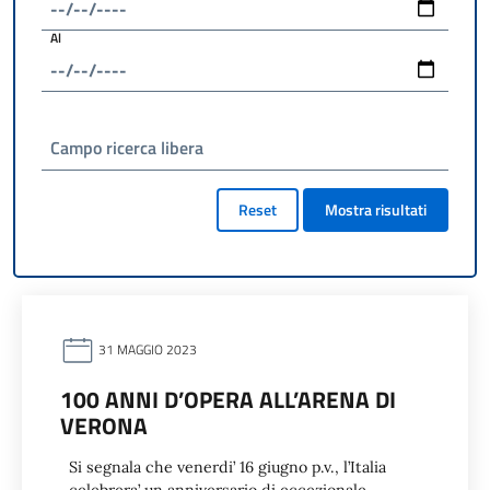
Al
Campo ricerca libera
Reset
Mostra risultati
31 MAGGIO 2023
100 ANNI D’OPERA ALL’ARENA DI
VERONA
Si segnala che venerdi’ 16 giugno p.v., l’Italia