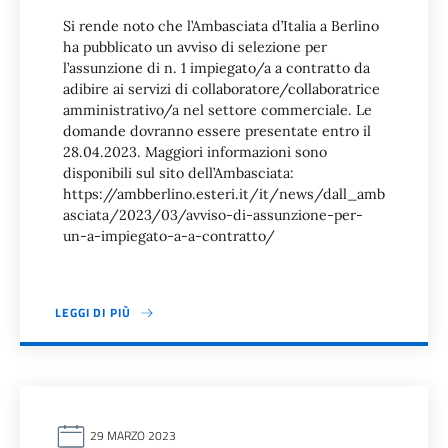
Si rende noto che l’Ambasciata d’Italia a Berlino
ha pubblicato un avviso di selezione per
l’assunzione di n. 1 impiegato/a a contratto da
adibire ai servizi di collaboratore/collaboratrice
amministrativo/a nel settore commerciale. Le
domande dovranno essere presentate entro il
28.04.2023. Maggiori informazioni sono
disponibili sul sito dell’Ambasciata:
https://ambberlino.esteri.it/it/news/dall_amb
asciata/2023/03/avviso-di-assunzione-per-
un-a-impiegato-a-a-contratto/
LEGGI DI PIÙ
29 MARZO 2023