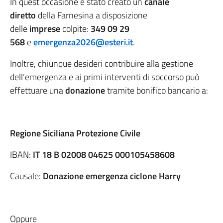
In quest’occasione è stato creato un
canale
diretto
della Farnesina a disposizione
delle
imprese
colpite:
349 09 29
568
e
emergenza2026@esteri.it
.
Inoltre, chiunque desideri contribuire alla gestione
dell’emergenza e ai primi interventi di soccorso può
effettuare una
donazione
tramite bonifico bancario a:
Regione Siciliana Protezione Civile
IBAN:
IT 18 B 02008 04625 000105458608
Causale:
Donazione emergenza ciclone Harry
Oppure