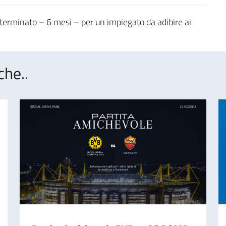
erminato – 6 mesi – per un impiegato da adibire ai
che..