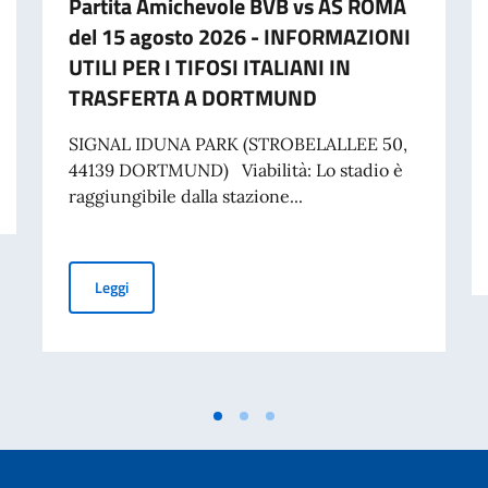
Partita Amichevole BVB vs AS ROMA
del 15 agosto 2026 - INFORMAZIONI
UTILI PER I TIFOSI ITALIANI IN
TRASFERTA A DORTMUND
SIGNAL IDUNA PARK (STROBELALLEE 50,
44139 DORTMUND) Viabilità: Lo stadio è
raggiungibile dalla stazione...
Partita Amichevole BVB vs AS ROMA del 15 agosto 20
Leggi