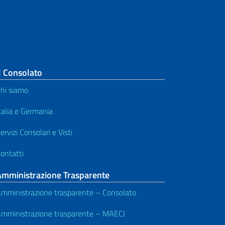
l Consolato
hi siamo
talia e Germania
ervizi Consolari e Visti
ontatti
Amministrazione Trasparente
mministrazione trasparente – Consolato
mministrazione trasparente – MAECI