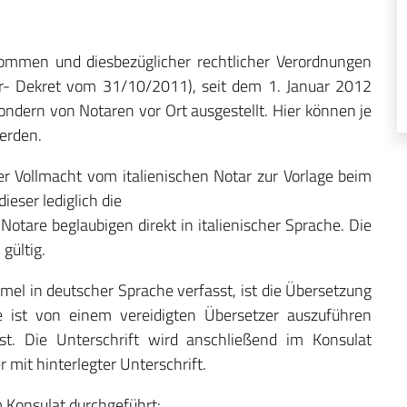
kommen und diesbezüglicher rechtlicher Verordnungen
r- Dekret vom 31/10/2011), seit dem 1. Januar 2012
ondern von Notaren vor Ort ausgestellt. Hier können je
erden.
er Vollmacht vom italienischen Notar zur Vorlage beim
ieser lediglich die
 Notare beglaubigen direkt in italienischer Sprache. Die
gültig.
rmel in deutscher Sprache verfasst, ist die Übersetzung
ese ist von einem vereidigten Übersetzer auszuführen
ist. Die Unterschrift wird anschließend im Konsulat
r mit hinterlegter Unterschrift.
Konsulat durchgeführt: