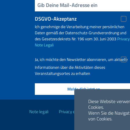
Geben Sie Ihre E-Mail ein
DSGVO-Akzeptanz
Ich genehmige die Verarbeitung meiner persönlichen
Daten gemäß der Datenschutz-Grundverordnung und
des Gesetzesdekrets Nr. 196 vom 30. Juni 2003
Privacy
Note Legali
Ja, ich möchte den Newsletter abonnieren, um aktuelle
Informationen über die Aktivitäten dieses
Veranstaltungsortes zu erhalten
Nützliche Links
Diese Website verwe
Cookies.
Note legali
Privacy e cookie policy
Dichiarazio
Wenn Sie die Navigat
von Cookies.