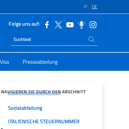
IT
DE
Folge uns auf:
Suchen Sie auf der Website
Ricerca sito live
Visa
Presseabteilung
zialen Netzwerken teilen
NAVIGIEREN SIE DURCH DEN ABSCHNITT
Sozialabteilung
ITALIENISCHE STEUERNUMMER