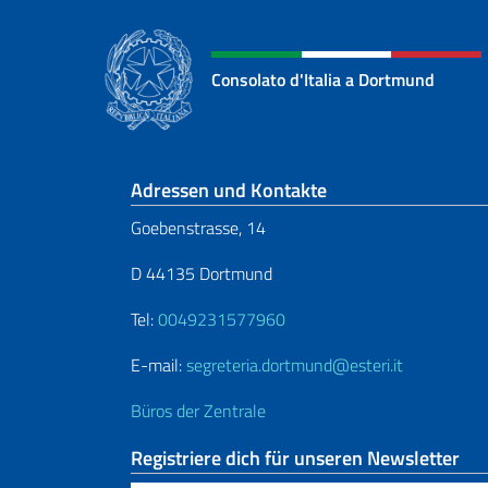
Consolato d'Italia a Dortmund
Fußbereich
Adressen und Kontakte
Goebenstrasse, 14
D 44135 Dortmund
Tel:
0049231577960
E-mail:
segreteria.dortmund@esteri.it
Büros der Zentrale
Registriere dich für unseren Newsletter