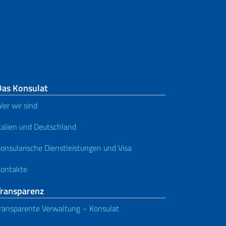
Das Konsulat
er wir sind
talien und Deutschland
onsularische Dienstleistungen und Visa
ontakte
Transparenz
ransparente Verwaltung – Konsulat