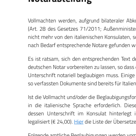
Vollmachten werden, aufgrund bilateraler Ab
(Art. 28 des Gesetzes 71/2011; Außenministe
nicht mehr von den italienischen Konsulaten, s
nach Bedarf entsprechende Notare gefunden w
Es ist ratsam, sich den entsprechenden Text d
deutschen Notar vorbereiten zu lassen, so dass d
Unterschrift notariell beglaubigen muss. Einige
so verfassten Dokumente sind bereits für Italien 
Ist die Vollmacht und/oder die Beglaubigungsfo
in die italienische Sprache erforderlich. Di
dessen Unterschrift im Konsulat hinterlegt 
legalisiert (€ 24,00).
Hier
die Liste der Übersetze
Folgende amtliche Beglaubigungen werden vom 