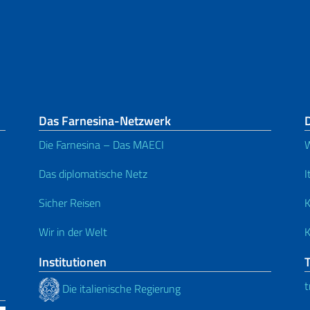
Das Farnesina-Netzwerk
Die Farnesina – Das MAECI
W
Das diplomatische Netz
I
Sicher Reisen
K
Wir in der Welt
K
Institutionen
t
Die italienische Regierung