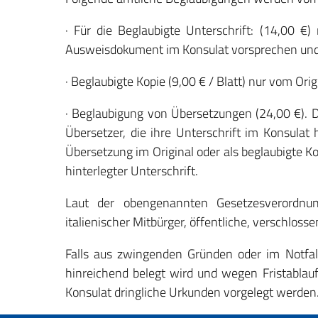
· Für die Beglaubigte Unterschrift: (14,00 €
Ausweisdokument im Konsulat vorsprechen und
· Beglaubigte Kopie (9,00 € / Blatt) nur vom Or
· Beglaubigung von Übersetzungen (24,00 €). Da
Übersetzer, die ihre Unterschrift im Konsula
Übersetzung im Original oder als beglaubigte K
hinterlegter Unterschrift.
Laut der obengenannten Gesetzesverordnu
italienischer Mitbürger, öffentliche, verschlos
Falls aus zwingenden Gründen oder im Notfal
hinreichend belegt wird und wegen Fristablau
Konsulat dringliche Urkunden vorgelegt werden