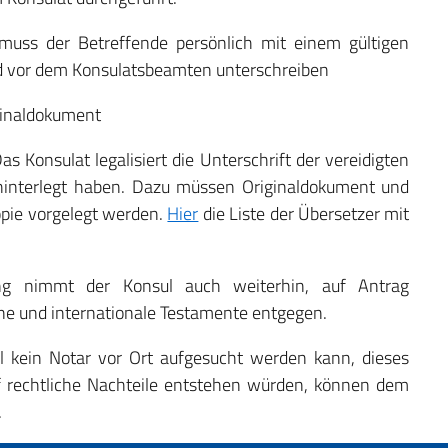
) muss der Betreffende persönlich mit einem gültigen
 vor dem Konsulatsbeamten unterschreiben
iginaldokument
s Konsulat legalisiert die Unterschrift der vereidigten
t hinterlegt haben. Dazu müssen Originaldokument und
opie vorgelegt werden.
Hier
die Liste der Übersetzer mit
ng nimmt der Konsul auch weiterhin, auf Antrag
sene und internationale Testamente entgegen.
l kein Notar vor Ort aufgesucht werden kann, dieses
f rechtliche Nachteile entstehen würden, können dem
.