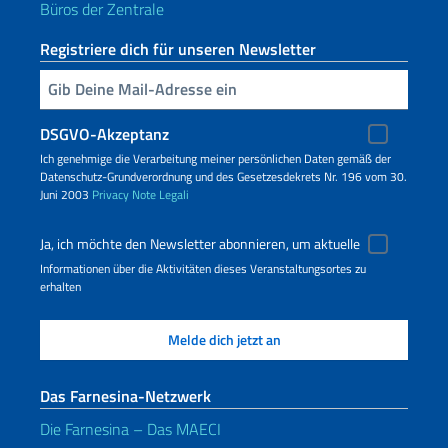
Büros der Zentrale
Registriere dich für unseren Newsletter
Geben Sie Ihre E-Mail ein
DSGVO-Akzeptanz
Ich genehmige die Verarbeitung meiner persönlichen Daten gemäß der
Datenschutz-Grundverordnung und des Gesetzesdekrets Nr. 196 vom 30.
Juni 2003
Privacy
Note Legali
Ja, ich möchte den Newsletter abonnieren, um aktuelle
Informationen über die Aktivitäten dieses Veranstaltungsortes zu
erhalten
Das Farnesina-Netzwerk
Die Farnesina – Das MAECI